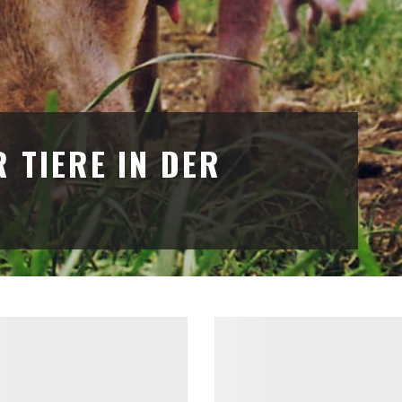
 TIERE IN DER
T