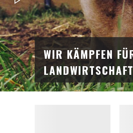
WIR KÄMPFEN FÜR
LANDWIRTSCHAF